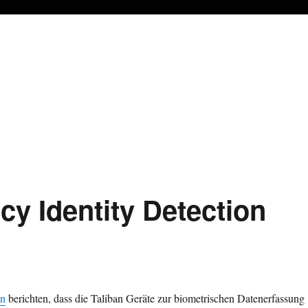
y Identity Detection
en
berichten, dass die Taliban Geräte zur biometrischen Datenerfassung