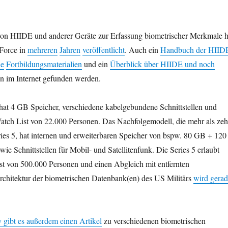
von HIIDE und anderer Geräte zur Erfassung biometrischer Merkmale h
 Force in
mehreren
Jahren
veröffentlicht
. Auch ein
Handbuch der HIID
ne
Fortbildungsmaterialien
und ein
Überblick über HIIDE und noch
 im Internet gefunden werden.
hat 4 GB Speicher, verschiedene kabelgebundene Schnittstellen und
Watch List von 22.000 Personen. Das Nachfolgemodell, die mehr als ze
ies 5, hat internen und erweiterbaren Speicher von bspw. 80 GB + 120
Schnittstellen für Mobil- und Satellitenfunk. Die Series 5 erlaubt
st von 500.000 Personen und einen Abgleich mit entfernten
chitektur der biometrischen Datenbank(en) des US Militärs
wird gera
 gibt es außerdem einen Artikel
zu verschiedenen biometrischen