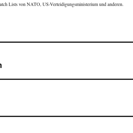
tch Lists von NATO, US-Verteidigungsministerium und anderen.
n