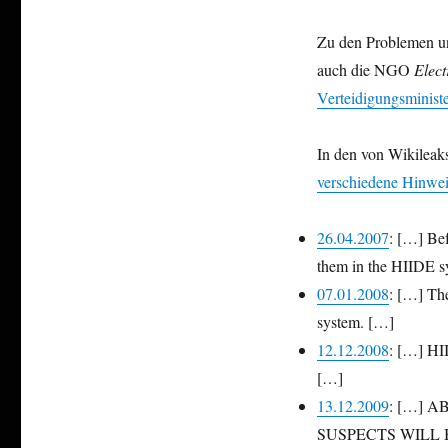
Zu den Problemen un
auch die NGO
Elect
Verteidigungsminist
In den von Wikileaks
verschiedene Hinwei
26.04.2007
: […] Be
them in the HIIDE s
07.01.2008
: […] The
system. […]
12.12.2008
: […] HII
[…]
13.12.2009
: […] 
SUSPECTS WILL 