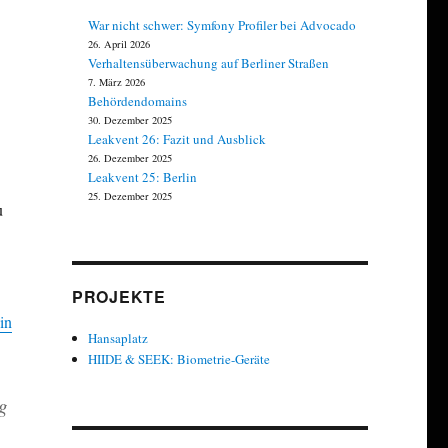
War nicht schwer: Symfony Profiler bei Advocado
26. April 2026
Verhaltensüberwachung auf Berliner Straßen
7. März 2026
Behördendomains
30. Dezember 2025
Leakvent 26: Fazit und Ausblick
26. Dezember 2025
Leakvent 25: Berlin
25. Dezember 2025
u
PROJEKTE
in
Hansaplatz
HIIDE & SEEK: Biometrie-Geräte
ng