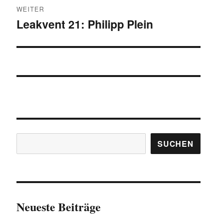
WEITER
Leakvent 21: Philipp Plein
Nächster
Beitrag:
Suchen
SUCHEN
Neueste Beiträge