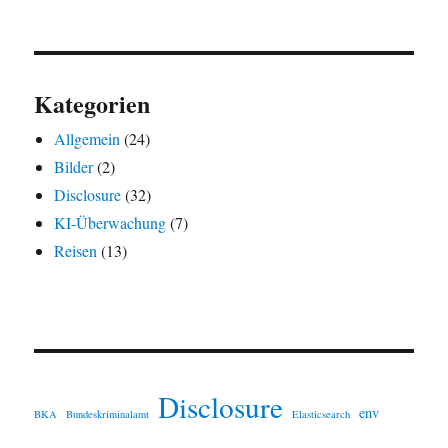
Kategorien
Allgemein
(24)
Bilder
(2)
Disclosure
(32)
KI-Überwachung
(7)
Reisen
(13)
Disclosure
env
BKA
Bundeskriminalamt
Elasticsearch