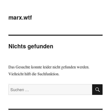
marx.wtf
Nichts gefunden
Das Gesuchte konnte leider nicht gefunden werden.
Vielleicht hilft die Suchfunktion.
SU
Suchen
nach: