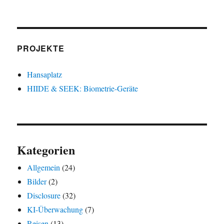
PROJEKTE
Hansaplatz
HIIDE & SEEK: Biometrie-Geräte
Kategorien
Allgemein
(24)
Bilder
(2)
Disclosure
(32)
KI-Überwachung
(7)
Reisen
(13)