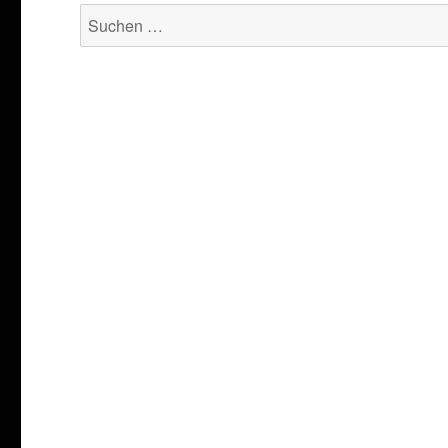
Suchen
nach: