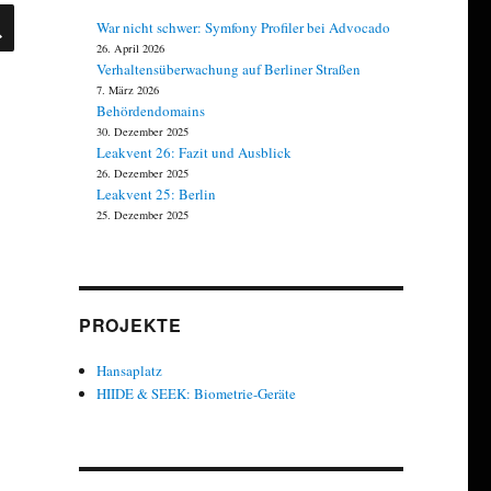
SUCHEN
War nicht schwer: Symfony Profiler bei Advocado
26. April 2026
Verhaltensüberwachung auf Berliner Straßen
7. März 2026
Behördendomains
30. Dezember 2025
Leakvent 26: Fazit und Ausblick
26. Dezember 2025
Leakvent 25: Berlin
25. Dezember 2025
PROJEKTE
Hansaplatz
HIIDE & SEEK: Biometrie-Geräte