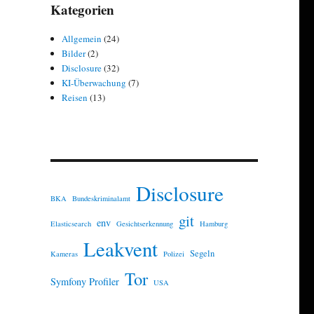
Kategorien
Allgemein
(24)
Bilder
(2)
Disclosure
(32)
KI-Überwachung
(7)
Reisen
(13)
Disclosure
BKA
Bundeskriminalamt
git
env
Elasticsearch
Gesichtserkennung
Hamburg
Leakvent
Segeln
Kameras
Polizei
Tor
Symfony Profiler
USA