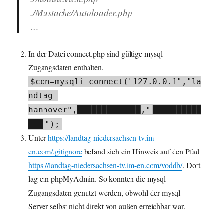
./Mustache/Autoloader.php
…
In der Datei connect.php sind gültige mysql-
Zugangsdaten enthalten.
$con=mysqli_connect("127.0.0.1","la
ndtag-
hannover",█████████████,"
██████████
███
");
Unter
https://landtag-niedersachsen-tv.im-
en.com/.gitignore
befand sich ein Hinweis auf den Pfad
https://landtag-niedersachsen-tv.im-en.com/voddb/
. Dort
lag ein phpMyAdmin. So konnten die mysql-
Zugangsdaten genutzt werden, obwohl der mysql-
Server selbst nicht direkt von außen erreichbar war.