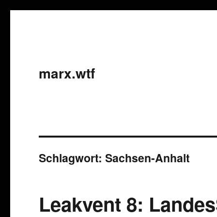
marx.wtf
Schlagwort:
Sachsen-Anhalt
Leakvent 8: Lande