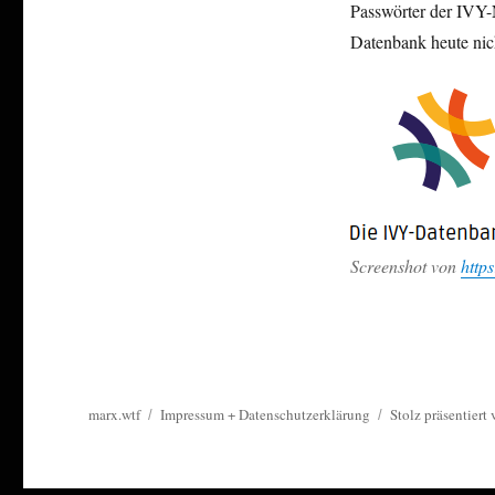
Passwörter der IVY-
Datenbank heute nic
Screenshot von
https
marx.wtf
Impressum + Datenschutzerklärung
Stolz präsentiert