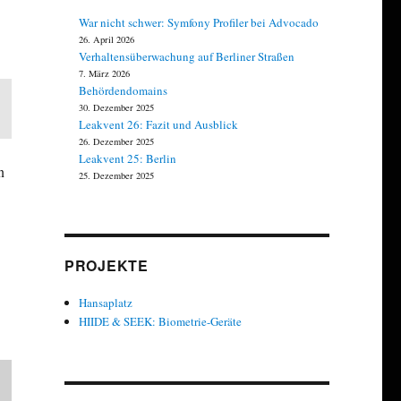
War nicht schwer: Symfony Profiler bei Advocado
26. April 2026
Verhaltensüberwachung auf Berliner Straßen
7. März 2026
Behördendomains
30. Dezember 2025
Leakvent 26: Fazit und Ausblick
26. Dezember 2025
Leakvent 25: Berlin
n
25. Dezember 2025
PROJEKTE
Hansaplatz
HIIDE & SEEK: Biometrie-Geräte