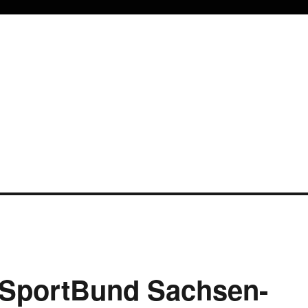
sSportBund Sachsen-