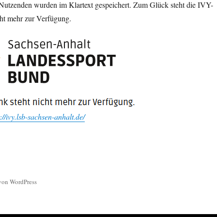
Nutzenden wurden im Klartext gespeichert. Zum Glück steht die IVY-
ht mehr zur Verfügung.
://ivy.lsb-sachsen-anhalt.de/
 von WordPress