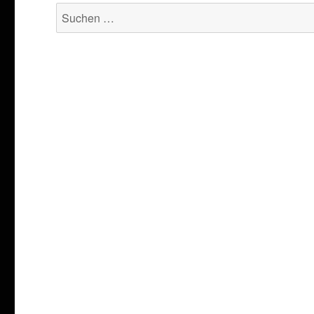
Suchen
nach: