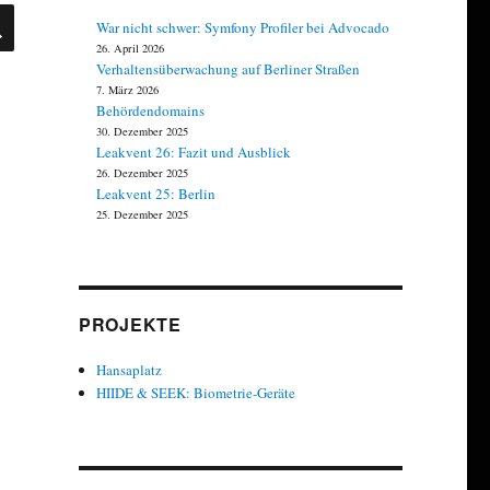
SUCHEN
War nicht schwer: Symfony Profiler bei Advocado
26. April 2026
Verhaltensüberwachung auf Berliner Straßen
7. März 2026
Behördendomains
30. Dezember 2025
Leakvent 26: Fazit und Ausblick
26. Dezember 2025
Leakvent 25: Berlin
25. Dezember 2025
PROJEKTE
Hansaplatz
HIIDE & SEEK: Biometrie-Geräte