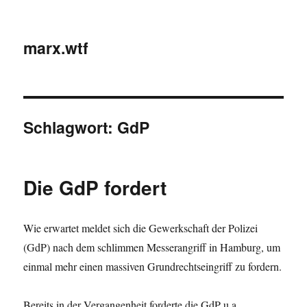
marx.wtf
Schlagwort:
GdP
Die GdP fordert
Wie erwartet meldet sich die Gewerkschaft der Polizei
(GdP) nach dem schlimmen Messerangriff in Hamburg, um
einmal mehr einen massiven Grundrechtseingriff zu fordern.
Bereits in der Vergangenheit forderte die GdP u.a.