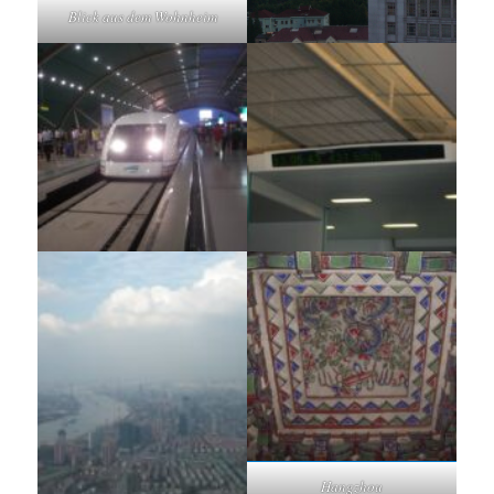
Blick aus dem Wohnheim
Hangzhou