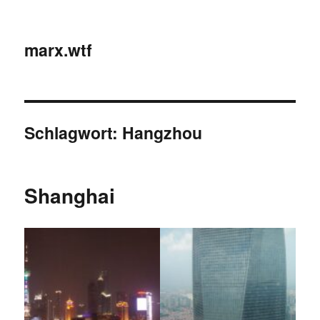
marx.wtf
Schlagwort:
Hangzhou
Shanghai