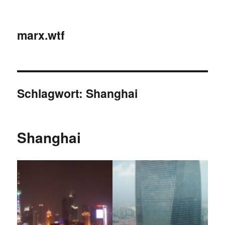
marx.wtf
Schlagwort:
Shanghai
Shanghai