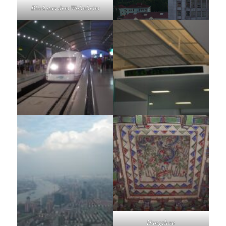
Blick aus dem Wohnheim
Hangzhou