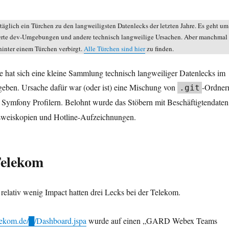
täglich ein Türchen zu den langweiligsten Datenlecks der letzten Jahre. Es geht um
erte dev-Umgebungen und andere technisch langweilige Ursachen. Aber manchmal
h hinter einem Türchen verbirgt.
Alle Türchen sind hier
zu finden.
re hat sich eine kleine Sammlung technisch langweiliger Datenlecks im
eben. Ursache dafür war (oder ist) eine Mischung von
-Ordner
.git
 Symfony Profilern. Belohnt wurde das Stöbern mit Beschäftigtendaten
sweiskopien und Hotline-Aufzeichnungen.
Telekom
relativ wenig Impact hatten drei Lecks bei der Telekom.
elekom.de/█/Dashboard.jspa
wurde auf einen „GARD Webex Teams