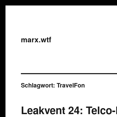
marx.wtf
Schlagwort:
TravelFon
Leakvent 24: Telco