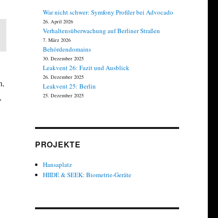
War nicht schwer: Symfony Profiler bei Advocado
26. April 2026
Verhaltensüberwachung auf Berliner Straßen
7. März 2026
Behördendomains
30. Dezember 2025
Leakvent 26: Fazit und Ausblick
26. Dezember 2025
n,
Leakvent 25: Berlin
,
25. Dezember 2025
PROJEKTE
Hansaplatz
HIIDE & SEEK: Biometrie-Geräte