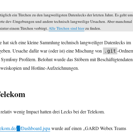
täglich ein Türchen zu den langweiligsten Datenlecks der letzten Jahre. Es geht um
erte dev-Umgebungen und andere technisch langweilige Ursachen. Aber manchmal
h hinter einem Türchen verbirgt.
Alle Türchen sind hier
zu finden.
re hat sich eine kleine Sammlung technisch langweiliger Datenlecks im
eben. Ursache dafür war (oder ist) eine Mischung von
-Ordner
.git
 Symfony Profilern. Belohnt wurde das Stöbern mit Beschäftigtendaten
sweiskopien und Hotline-Aufzeichnungen.
Telekom
relativ wenig Impact hatten drei Lecks bei der Telekom.
elekom.de/█/Dashboard.jspa
wurde auf einen „GARD Webex Teams