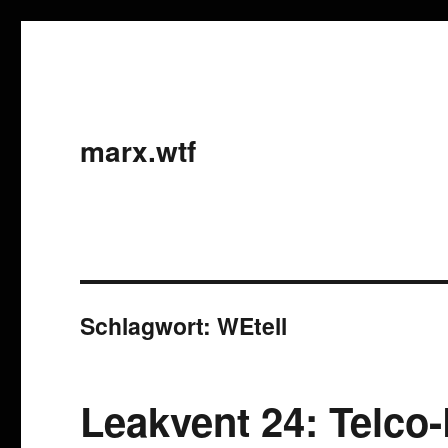
marx.wtf
Schlagwort:
WEtell
Leakvent 24: Telco