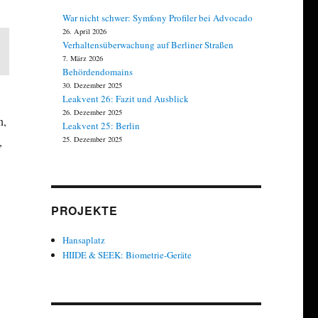
War nicht schwer: Symfony Profiler bei Advocado
26. April 2026
Verhaltensüberwachung auf Berliner Straßen
7. März 2026
Behördendomains
30. Dezember 2025
Leakvent 26: Fazit und Ausblick
26. Dezember 2025
n,
Leakvent 25: Berlin
,
25. Dezember 2025
PROJEKTE
Hansaplatz
HIIDE & SEEK: Biometrie-Geräte